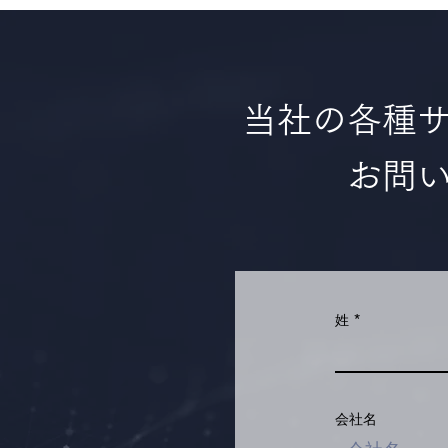
当社の各種
お問
姓
会社名